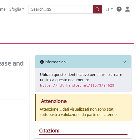
ome
Sfoglia
IT
ease and
Informazioni
Utilizza questo identificativo per citare o creare
un link a questo documento:
https://hdl.handle.net/11573/94629
Attenzione
Attenzione! I dati visualizzati non sono stati
sottoposti a validazione da parte dell'ateneo
Citazioni