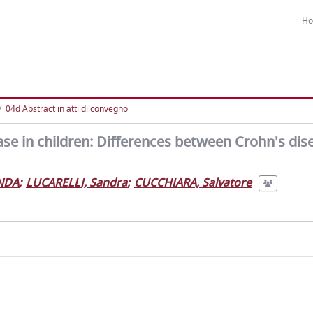
H
04d Abstract in atti di convegno
e in children: Differences between Crohn's dis
NDA
;
LUCARELLI, Sandra
;
CUCCHIARA, Salvatore