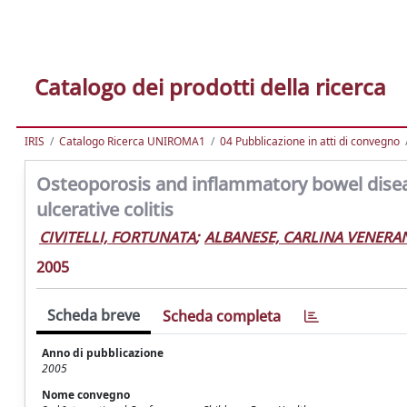
Catalogo dei prodotti della ricerca
IRIS
Catalogo Ricerca UNIROMA1
04 Pubblicazione in atti di convegno
Osteoporosis and inflammatory bowel diseas
ulcerative colitis
CIVITELLI, FORTUNATA
;
ALBANESE, CARLINA VENERA
2005
Scheda breve
Scheda completa
Anno di pubblicazione
2005
Nome convegno