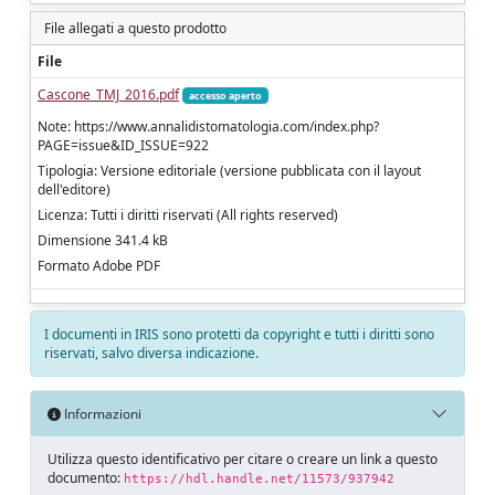
File allegati a questo prodotto
File
Cascone_TMJ_2016.pdf
accesso aperto
Note: https://www.annalidistomatologia.com/index.php?
PAGE=issue&ID_ISSUE=922
Tipologia: Versione editoriale (versione pubblicata con il layout
dell'editore)
Licenza: Tutti i diritti riservati (All rights reserved)
Dimensione 341.4 kB
Formato Adobe PDF
I documenti in IRIS sono protetti da copyright e tutti i diritti sono
riservati, salvo diversa indicazione.
Informazioni
Utilizza questo identificativo per citare o creare un link a questo
documento:
https://hdl.handle.net/11573/937942