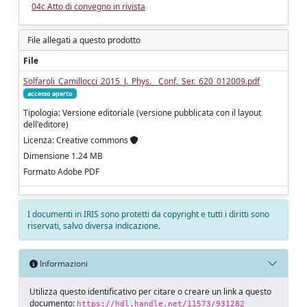
04c Atto di convegno in rivista
File allegati a questo prodotto
File
Solfaroli_Camillocci_2015_J._Phys.__Conf._Ser._620_012009.pdf
accesso aperto
Tipologia: Versione editoriale (versione pubblicata con il layout
dell'editore)
Licenza: Creative commons
Dimensione 1.24 MB
Formato Adobe PDF
I documenti in IRIS sono protetti da copyright e tutti i diritti sono
riservati, salvo diversa indicazione.
Informazioni
Utilizza questo identificativo per citare o creare un link a questo
documento:
https://hdl.handle.net/11573/931282