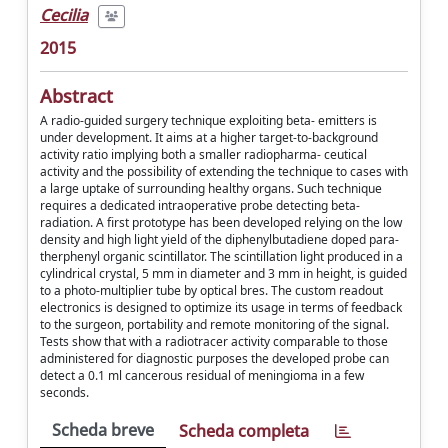
Cecilia
2015
Abstract
A radio-guided surgery technique exploiting beta- emitters is
under development. It aims at a higher target-to-background
activity ratio implying both a smaller radiopharma- ceutical
activity and the possibility of extending the technique to cases with
a large uptake of surrounding healthy organs. Such technique
requires a dedicated intraoperative probe detecting beta-
radiation. A first prototype has been developed relying on the low
density and high light yield of the diphenylbutadiene doped para-
therphenyl organic scintillator. The scintillation light produced in a
cylindrical crystal, 5 mm in diameter and 3 mm in height, is guided
to a photo-multiplier tube by optical bres. The custom readout
electronics is designed to optimize its usage in terms of feedback
to the surgeon, portability and remote monitoring of the signal.
Tests show that with a radiotracer activity comparable to those
administered for diagnostic purposes the developed probe can
detect a 0.1 ml cancerous residual of meningioma in a few
seconds.
Scheda breve
Scheda completa