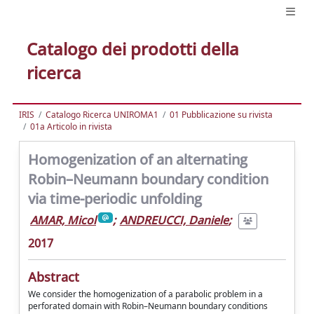
Catalogo dei prodotti della
ricerca
IRIS
Catalogo Ricerca UNIROMA1
01 Pubblicazione su rivista
01a Articolo in rivista
Homogenization of an alternating
Robin–Neumann boundary condition
via time-periodic unfolding
AMAR, Micol
;
ANDREUCCI, Daniele
;
2017
Abstract
We consider the homogenization of a parabolic problem in a
perforated domain with Robin–Neumann boundary conditions