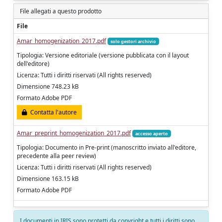
File allegati a questo prodotto
File
Amar_homogenization_2017.pdf
solo gestori archivio
Tipologia: Versione editoriale (versione pubblicata con il layout
dell'editore)
Licenza: Tutti i diritti riservati (All rights reserved)
Dimensione 748.23 kB
Formato Adobe PDF
Contatta l'autore
Amar_preprint_homogenization_2017.pdf
accesso aperto
Tipologia: Documento in Pre-print (manoscritto inviato all'editore,
precedente alla peer review)
Licenza: Tutti i diritti riservati (All rights reserved)
Dimensione 163.15 kB
Formato Adobe PDF
I documenti in IRIS sono protetti da copyright e tutti i diritti sono