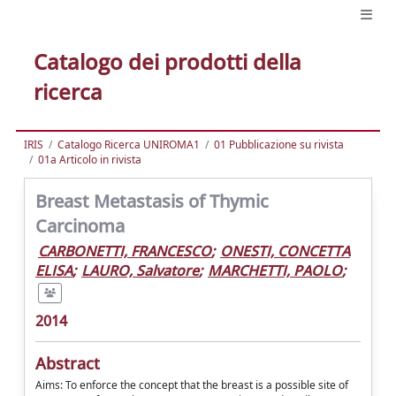
Catalogo dei prodotti della
ricerca
IRIS
Catalogo Ricerca UNIROMA1
01 Pubblicazione su rivista
01a Articolo in rivista
Breast Metastasis of Thymic
Carcinoma
CARBONETTI, FRANCESCO
;
ONESTI, CONCETTA
ELISA
;
LAURO, Salvatore
;
MARCHETTI, PAOLO
;
2014
Abstract
Aims: To enforce the concept that the breast is a possible site of