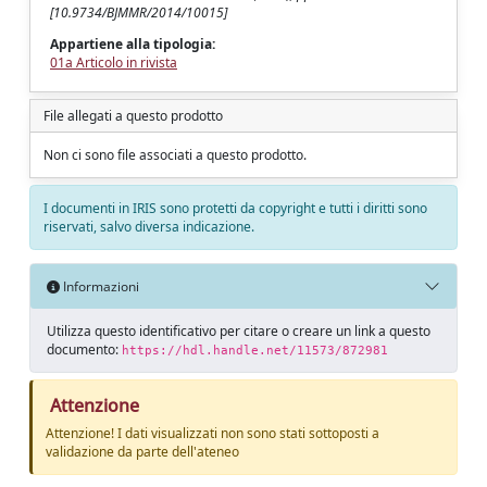
[10.9734/BJMMR/2014/10015]
Appartiene alla tipologia:
01a Articolo in rivista
File allegati a questo prodotto
Non ci sono file associati a questo prodotto.
I documenti in IRIS sono protetti da copyright e tutti i diritti sono
riservati, salvo diversa indicazione.
Informazioni
Utilizza questo identificativo per citare o creare un link a questo
documento:
https://hdl.handle.net/11573/872981
Attenzione
Attenzione! I dati visualizzati non sono stati sottoposti a
validazione da parte dell'ateneo