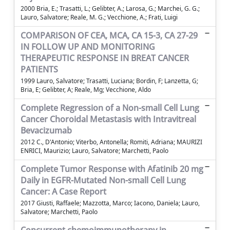
2000 Bria, E.; Trasatti, L.; Gelibter, A.; Larosa, G.; Marchei, G. G.;
Lauro, Salvatore; Reale, M. G.; Vecchione, A.; Frati, Luigi
COMPARISON OF CEA, MCA, CA 15-3, CA 27-29
IN FOLLOW UP AND MONITORING
THERAPEUTIC RESPONSE IN BREAT CANCER
PATIENTS
1999 Lauro, Salvatore; Trasatti, Luciana; Bordin, F; Lanzetta, G;
Bria, E; Gelibter, A; Reale, Mg; Vecchione, Aldo
Complete Regression of a Non-small Cell Lung
Cancer Choroidal Metastasis with Intravitreal
Bevacizumab
2012 C., D'Antonio; Viterbo, Antonella; Romiti, Adriana; MAURIZI
ENRICI, Maurizio; Lauro, Salvatore; Marchetti, Paolo
Complete Tumor Response with Afatinib 20 mg
Daily in EGFR-Mutated Non-small Cell Lung
Cancer: A Case Report
2017 Giusti, Raffaele; Mazzotta, Marco; Iacono, Daniela; Lauro,
Salvatore; Marchetti, Paolo