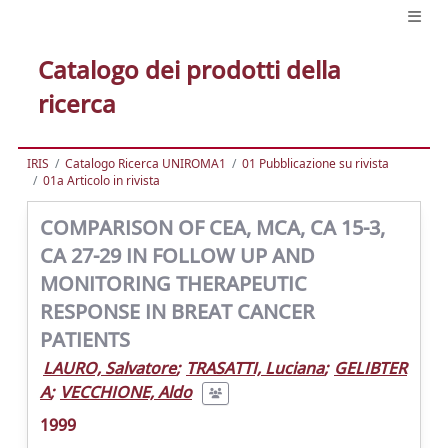
Catalogo dei prodotti della
ricerca
IRIS
Catalogo Ricerca UNIROMA1
01 Pubblicazione su rivista
01a Articolo in rivista
COMPARISON OF CEA, MCA, CA 15-3,
CA 27-29 IN FOLLOW UP AND
MONITORING THERAPEUTIC
RESPONSE IN BREAT CANCER
PATIENTS
LAURO, Salvatore
;
TRASATTI, Luciana
;
GELIBTER
A
;
VECCHIONE, Aldo
1999