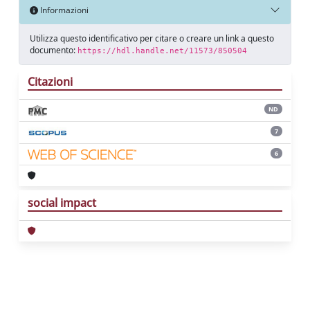
Informazioni
Utilizza questo identificativo per citare o creare un link a questo
documento:
https://hdl.handle.net/11573/850504
Citazioni
ND
7
6
social impact
Powered by
IRIS
-
about IRIS
-
Utilizzo dei
cookie
Copyright © 2026