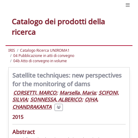
Catalogo dei prodotti della
ricerca
IRIS
Catalogo Ricerca UNIROMA1
04 Pubblicazione in atti di convegno
04b Atto di convegno in volume
Satellite techniques: new perspectives
for the monitoring of dams
CORSETTI, MARCO
;
Marsella, Maria
;
SCIFONI,
SILVIA
;
SONNESSA, ALBERICO
;
OJHA,
CHANDRAKANTA
2015
Abstract