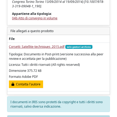
Congress Torino Torino 13/09/2014 al 19/09/2014) [10.1007/978-
3-319-09048-1_190].
Appartiene alla tipologia:
04b Atto di convegno in volume
File allegati a questo prodotto
File
Corsetti_Satellite-techniques_2015.pdf
solo gestori archivio
Tipologia: Documento in Post-print (versione successiva alla peer
review e accettata per la pubblicazione)
Licenza: Tutti i diritti riservati (All rights reserved)
Dimensione 375.72 kB
Formato Adobe PDF
Contatta l'autore
I documenti in IRIS sono protetti da copyright e tutti i diritti sono
riservati, salvo diversa indicazione.