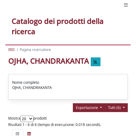
Catalogo dei prodotti della
ricerca
IRIS
Pagina ricercatore
OJHA, CHANDRAKANTA
Nome completo
OJHA, CHANDRAKANTA
Esportazione
Tutti (6)
Mostra
prodotti
Risultati 1 - 6 di 6 (tempo di esecuzione: 0.018 secondi).