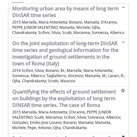
Monitoring urban area by means of long term
DInSAR time series
2015 Marsella, Maria Antonietta; Bonano, Manuela; D'Aranno,
PEPPE JUNIOR VALENTINO; Manunta, Michele; Ojha,
Chandrakanta; Scifoni, Silvia; Scutti, Marianna; Sonnessa, Alberico
On the joint exploitation of long-term DInSAR
time series and geological information for the
investigation of ground settlements in the
town of Roma (Italy)
2016 Scifoni, Silvia; Bonano, M.; Marsella, Maria Antonietta;
Sonnessa, Alberico; Tagliafierro, Vincenzo; Manunta, M.; Lanari, R.;
Ojha, Chandrakanta; Sciotti, Maurizio
Quantifying the effects of ground settlement
on buildings by the exploitation of long term
DINSAR time series. The case of Roma
2015 Marsella, Maria Antonietta; D'Aranno, PEPPE JUNIOR
VALENTINO; Scutti, Marianna; Scifoni, Silvia; Sonnessa, Alberico;
Gonzalez, Emilio Jose Lozano; Bonano, Manuela; Manunta,
Michele; Pepe, Antonio; Ojha, Chandrakanta