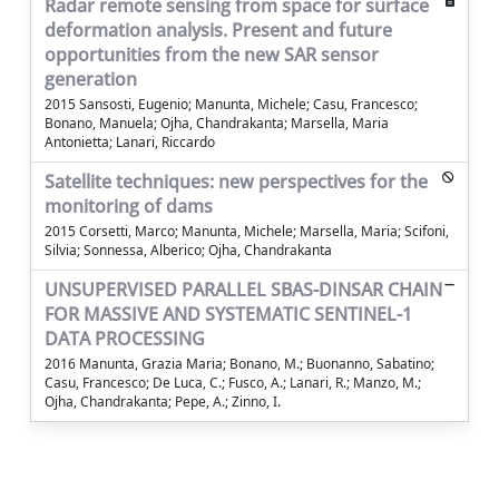
Radar remote sensing from space for surface
deformation analysis. Present and future
opportunities from the new SAR sensor
generation
2015 Sansosti, Eugenio; Manunta, Michele; Casu, Francesco;
Bonano, Manuela; Ojha, Chandrakanta; Marsella, Maria
Antonietta; Lanari, Riccardo
Satellite techniques: new perspectives for the
monitoring of dams
2015 Corsetti, Marco; Manunta, Michele; Marsella, Maria; Scifoni,
Silvia; Sonnessa, Alberico; Ojha, Chandrakanta
UNSUPERVISED PARALLEL SBAS-DINSAR CHAIN
FOR MASSIVE AND SYSTEMATIC SENTINEL-1
DATA PROCESSING
2016 Manunta, Grazia Maria; Bonano, M.; Buonanno, Sabatino;
Casu, Francesco; De Luca, C.; Fusco, A.; Lanari, R.; Manzo, M.;
Ojha, Chandrakanta; Pepe, A.; Zinno, I.