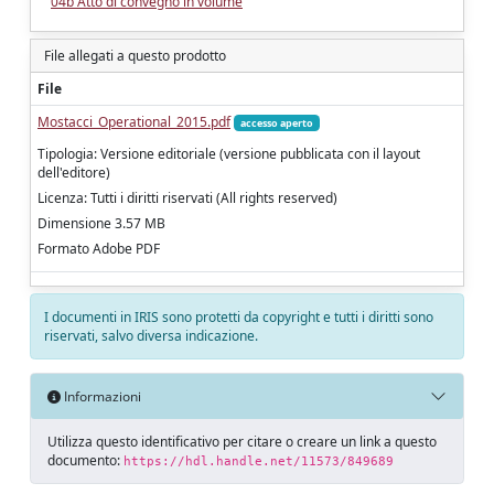
04b Atto di convegno in volume
File allegati a questo prodotto
File
Mostacci_Operational_2015.pdf
accesso aperto
Tipologia: Versione editoriale (versione pubblicata con il layout
dell'editore)
Licenza: Tutti i diritti riservati (All rights reserved)
Dimensione 3.57 MB
Formato Adobe PDF
I documenti in IRIS sono protetti da copyright e tutti i diritti sono
riservati, salvo diversa indicazione.
Informazioni
Utilizza questo identificativo per citare o creare un link a questo
documento:
https://hdl.handle.net/11573/849689