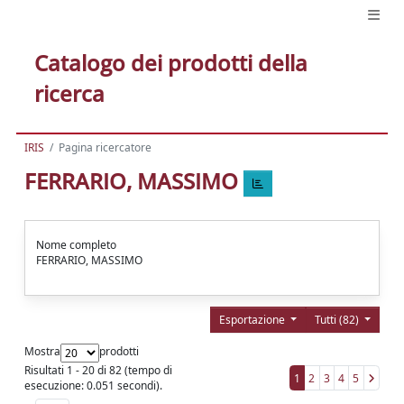
Catalogo dei prodotti della
ricerca
IRIS
Pagina ricercatore
FERRARIO, MASSIMO
Nome completo
FERRARIO, MASSIMO
Esportazione
Tutti (82)
Mostra
prodotti
Risultati 1 - 20 di 82 (tempo di
1
2
3
4
5
esecuzione: 0.051 secondi).