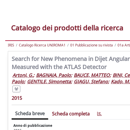
Catalogo dei prodotti della ricerca
IRIS
Catalogo Ricerca UNIROMA1
01 Pubblicazione su rivista
01a Arti
Search for New Phenomena in Dijet Angular D
Measured with the ATLAS Detector
Artoni, G.
;
BAGNAIA, Paolo
;
BAUCE, MATTEO
;
BINI, C
Paolo
;
GENTILE, Simonetta
;
GIAGU, Stefano
;
Kado, M.
2015
Scheda breve
Scheda completa
Anno di pubblicazione