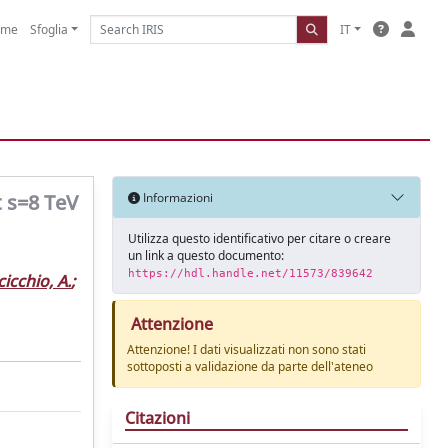
ome
Sfoglia
IT
t s=8 TeV
Informazioni
Utilizza questo identificativo per citare o creare
un link a questo documento:
https://hdl.handle.net/11573/839642
cicchio, A.
;
Attenzione
Attenzione! I dati visualizzati non sono stati
sottoposti a validazione da parte dell'ateneo
Citazioni