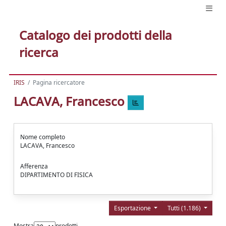
Catalogo dei prodotti della
ricerca
IRIS
Pagina ricercatore
LACAVA, Francesco
Nome completo
LACAVA, Francesco
Afferenza
DIPARTIMENTO DI FISICA
Esportazione
Tutti (1.186)
Mostra
prodotti