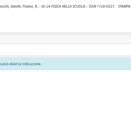
apecchi, Danilo; Pisano, R.. - In: LA FISICA NELLA SCUOLA. - ISSN 1120-6527. - STAMPA. 
, salvo diversa indicazione.