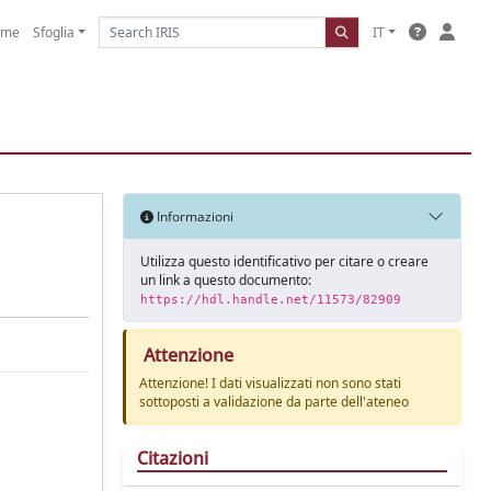
ome
Sfoglia
IT
Informazioni
Utilizza questo identificativo per citare o creare
un link a questo documento:
https://hdl.handle.net/11573/82909
Attenzione
Attenzione! I dati visualizzati non sono stati
sottoposti a validazione da parte dell'ateneo
Citazioni