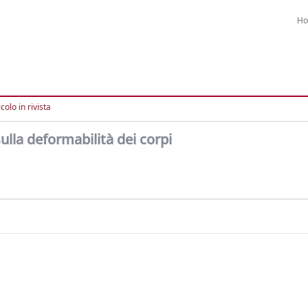
H
colo in rivista
ulla deformabilità dei corpi