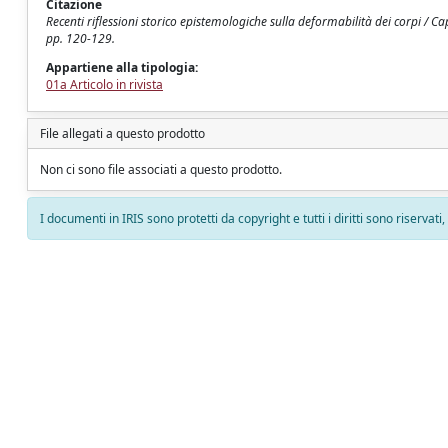
Citazione
Recenti riflessioni storico epistemologiche sulla deformabilità dei corpi / C
pp. 120-129.
Appartiene alla tipologia:
01a Articolo in rivista
File allegati a questo prodotto
Non ci sono file associati a questo prodotto.
I documenti in IRIS sono protetti da copyright e tutti i diritti sono riservati