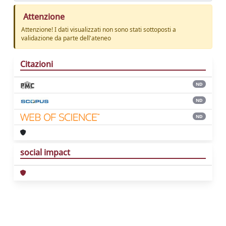
Attenzione
Attenzione! I dati visualizzati non sono stati sottoposti a
validazione da parte dell'ateneo
Citazioni
ND
ND
ND
social impact
Powered by
IRIS
-
about IRIS
-
Utilizzo dei