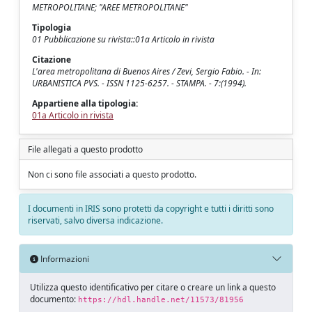
METROPOLITANE; "AREE METROPOLITANE"
Tipologia
01 Pubblicazione su rivista::01a Articolo in rivista
Citazione
L'area metropolitana di Buenos Aires / Zevi, Sergio Fabio. - In:
URBANISTICA PVS. - ISSN 1125-6257. - STAMPA. - 7:(1994).
Appartiene alla tipologia:
01a Articolo in rivista
File allegati a questo prodotto
Non ci sono file associati a questo prodotto.
I documenti in IRIS sono protetti da copyright e tutti i diritti sono
riservati, salvo diversa indicazione.
Informazioni
Utilizza questo identificativo per citare o creare un link a questo
documento:
https://hdl.handle.net/11573/81956