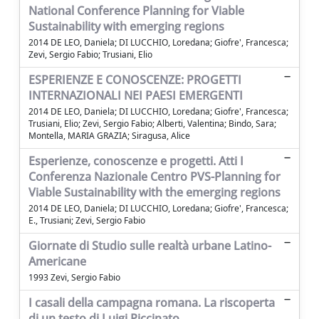
National Conference Planning for Viable
Sustainability with emerging regions
2014 DE LEO, Daniela; DI LUCCHIO, Loredana; Giofre', Francesca;
Zevi, Sergio Fabio; Trusiani, Elio
ESPERIENZE E CONOSCENZE: PROGETTI
INTERNAZIONALI NEI PAESI EMERGENTI
2014 DE LEO, Daniela; DI LUCCHIO, Loredana; Giofre', Francesca;
Trusiani, Elio; Zevi, Sergio Fabio; Alberti, Valentina; Bindo, Sara;
Montella, MARIA GRAZIA; Siragusa, Alice
Esperienze, conoscenze e progetti. Atti I
Conferenza Nazionale Centro PVS-Planning for
Viable Sustainability with the emerging regions
2014 DE LEO, Daniela; DI LUCCHIO, Loredana; Giofre', Francesca;
E., Trusiani; Zevi, Sergio Fabio
Giornate di Studio sulle realtà urbane Latino-
Americane
1993 Zevi, Sergio Fabio
I casali della campagna romana. La riscoperta
di un testo di Luigi Piccinato