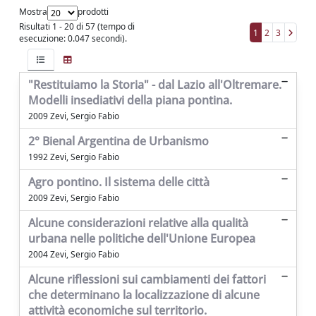
Mostra
prodotti
Risultati 1 - 20 di 57 (tempo di
1
2
3
esecuzione: 0.047 secondi).
"Restituiamo la Storia" - dal Lazio all'Oltremare.
Modelli insediativi della piana pontina.
2009 Zevi, Sergio Fabio
2° Bienal Argentina de Urbanismo
1992 Zevi, Sergio Fabio
Agro pontino. Il sistema delle città
2009 Zevi, Sergio Fabio
Alcune considerazioni relative alla qualità
urbana nelle politiche dell'Unione Europea
2004 Zevi, Sergio Fabio
Alcune riflessioni sui cambiamenti dei fattori
che determinano la localizzazione di alcune
attività economiche sul territorio.