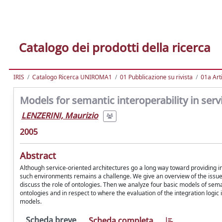
Catalogo dei prodotti della ricerca
IRIS
Catalogo Ricerca UNIROMA1
01 Pubblicazione su rivista
01a Arti
Models for semantic interoperability in serv
LENZERINI, Maurizio
2005
Abstract
Although service-oriented architectures go a long way toward providing i
such environments remains a challenge. We give an overview of the issue o
discuss the role of ontologies. Then we analyze four basic models of seman
ontologies and in respect to where the evaluation of the integration logic
models.
Scheda breve
Scheda completa