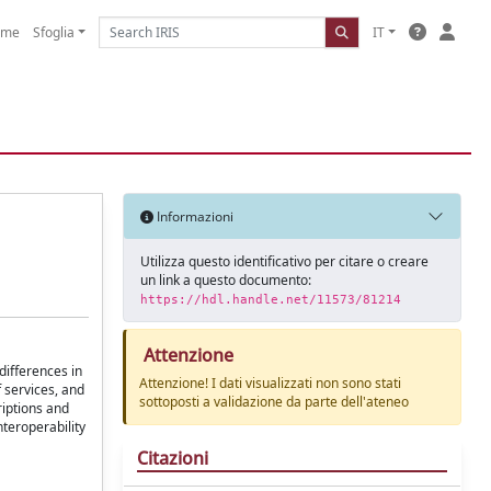
ome
Sfoglia
IT
Informazioni
Utilizza questo identificativo per citare o creare
un link a questo documento:
https://hdl.handle.net/11573/81214
Attenzione
differences in
Attenzione! I dati visualizzati non sono stati
 services, and
sottoposti a validazione da parte dell'ateneo
riptions and
nteroperability
Citazioni