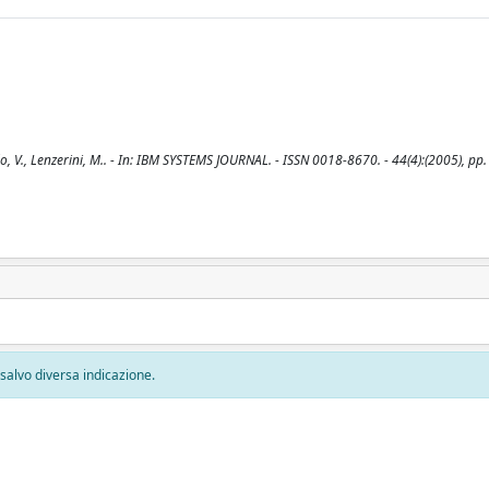
do, V., Lenzerini, M.. - In: IBM SYSTEMS JOURNAL. - ISSN 0018-8670. - 44(4):(2005), pp
, salvo diversa indicazione.