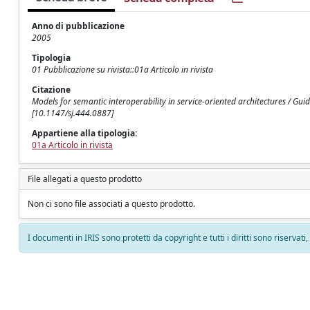
Anno di pubblicazione
2005
Tipologia
01 Pubblicazione su rivista::01a Articolo in rivista
Citazione
Models for semantic interoperability in service-oriented architectures / Gui
[10.1147/sj.444.0887]
Appartiene alla tipologia:
01a Articolo in rivista
File allegati a questo prodotto
Non ci sono file associati a questo prodotto.
I documenti in IRIS sono protetti da copyright e tutti i diritti sono riservati