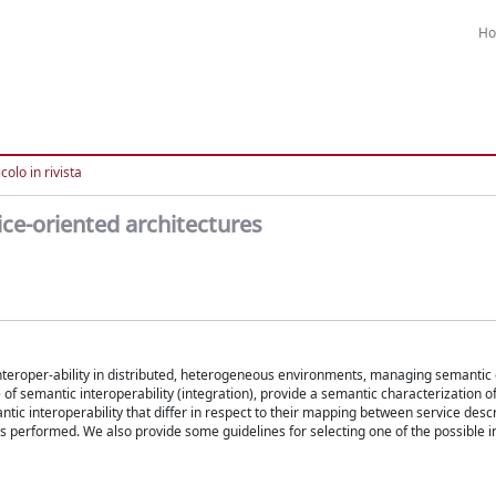
H
colo in rivista
ice-oriented architectures
nteroper-ability in distributed, heterogeneous environments, managing semantic 
f semantic interoperability (integration), provide a semantic characterization of
tic interoperability that differ in respect to their mapping between service desc
 is performed. We also provide some guidelines for selecting one of the possible i