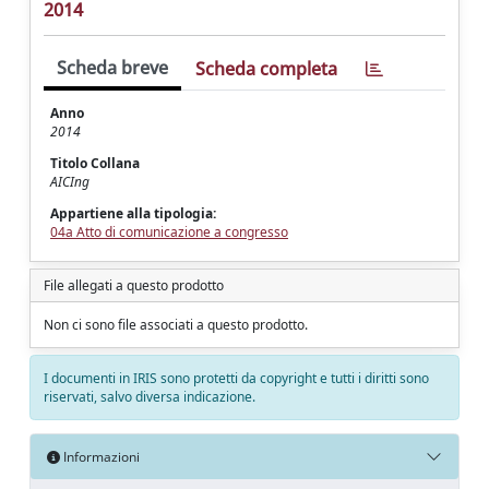
2014
Scheda breve
Scheda completa
Anno
2014
Titolo Collana
AICIng
Appartiene alla tipologia:
04a Atto di comunicazione a congresso
File allegati a questo prodotto
Non ci sono file associati a questo prodotto.
I documenti in IRIS sono protetti da copyright e tutti i diritti sono
riservati, salvo diversa indicazione.
Informazioni