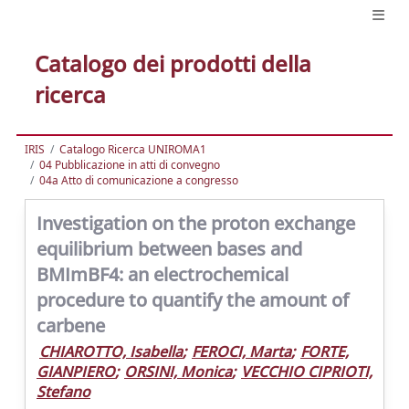
Catalogo dei prodotti della
ricerca
IRIS
Catalogo Ricerca UNIROMA1
04 Pubblicazione in atti di convegno
04a Atto di comunicazione a congresso
Investigation on the proton exchange
equilibrium between bases and
BMImBF4: an electrochemical
procedure to quantify the amount of
carbene
CHIAROTTO, Isabella
;
FEROCI, Marta
;
FORTE,
GIANPIERO
;
ORSINI, Monica
;
VECCHIO CIPRIOTI,
Stefano