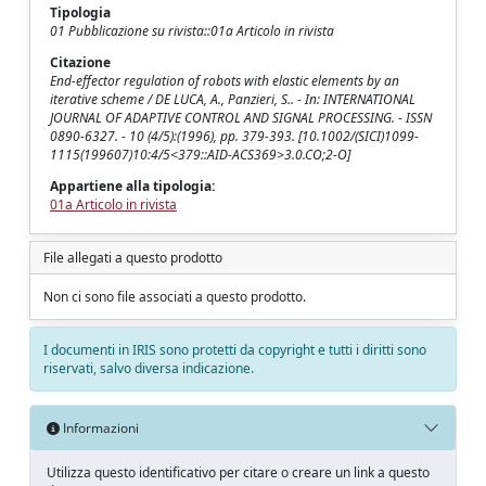
Tipologia
01 Pubblicazione su rivista::01a Articolo in rivista
Citazione
End-effector regulation of robots with elastic elements by an
iterative scheme / DE LUCA, A., Panzieri, S.. - In: INTERNATIONAL
JOURNAL OF ADAPTIVE CONTROL AND SIGNAL PROCESSING. - ISSN
0890-6327. - 10 (4/5):(1996), pp. 379-393. [10.1002/(SICI)1099-
1115(199607)10:4/5<379::AID-ACS369>3.0.CO;2-O]
Appartiene alla tipologia:
01a Articolo in rivista
File allegati a questo prodotto
Non ci sono file associati a questo prodotto.
I documenti in IRIS sono protetti da copyright e tutti i diritti sono
riservati, salvo diversa indicazione.
Informazioni
Utilizza questo identificativo per citare o creare un link a questo