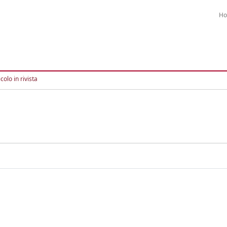
H
colo in rivista