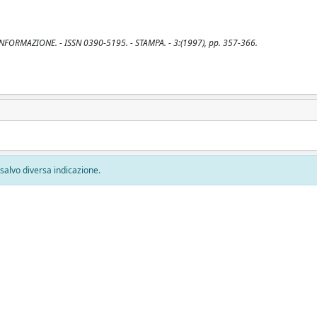
'INFORMAZIONE. - ISSN 0390-5195. - STAMPA. - 3:(1997), pp. 357-366.
, salvo diversa indicazione.