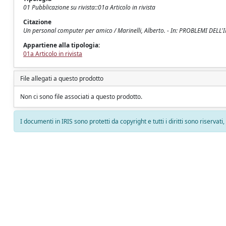
01 Pubblicazione su rivista::01a Articolo in rivista
Citazione
Un personal computer per amico / Marinelli, Alberto. - In: PROBLEMI DELL
Appartiene alla tipologia:
01a Articolo in rivista
File allegati a questo prodotto
Non ci sono file associati a questo prodotto.
I documenti in IRIS sono protetti da copyright e tutti i diritti sono riservati