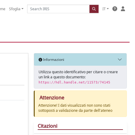
ome
Sfoglia
IT
Informazioni
Utilizza questo identificativo per citare o creare
un link a questo documento:
https://hdl.handle.net/11573/74145
Attenzione
Attenzione! I dati visualizzati non sono stati
sottoposti a validazione da parte dell'ateneo
Citazioni