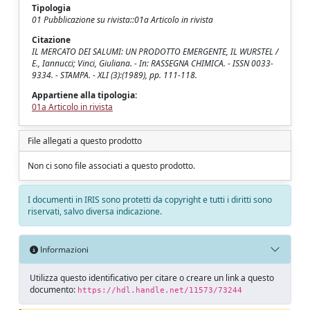
Tipologia
01 Pubblicazione su rivista::01a Articolo in rivista
Citazione
IL MERCATO DEI SALUMI: UN PRODOTTO EMERGENTE, IL WURSTEL /
E., Iannucci; Vinci, Giuliana. - In: RASSEGNA CHIMICA. - ISSN 0033-
9334. - STAMPA. - XLI (3):(1989), pp. 111-118.
Appartiene alla tipologia:
01a Articolo in rivista
File allegati a questo prodotto
Non ci sono file associati a questo prodotto.
I documenti in IRIS sono protetti da copyright e tutti i diritti sono
riservati, salvo diversa indicazione.
Informazioni
Utilizza questo identificativo per citare o creare un link a questo
documento:
https://hdl.handle.net/11573/73244