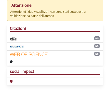
Attenzione
Attenzione! I dati visualizzati non sono stati sottoposti a
validazione da parte dell'ateneo
Citazioni
ND
ND
ND
social impact
Powered by
IRIS
-
about IRIS
-
Utilizzo dei
cookie
Copyright © 2026