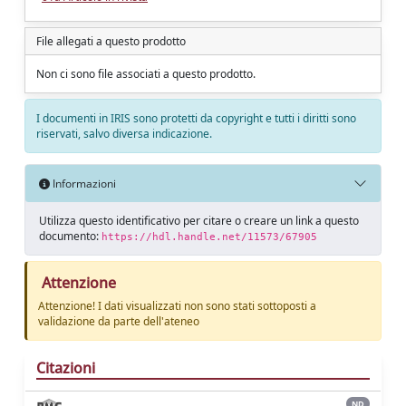
File allegati a questo prodotto
Non ci sono file associati a questo prodotto.
I documenti in IRIS sono protetti da copyright e tutti i diritti sono
riservati, salvo diversa indicazione.
Informazioni
Utilizza questo identificativo per citare o creare un link a questo
documento:
https://hdl.handle.net/11573/67905
Attenzione
Attenzione! I dati visualizzati non sono stati sottoposti a
validazione da parte dell'ateneo
Citazioni
ND