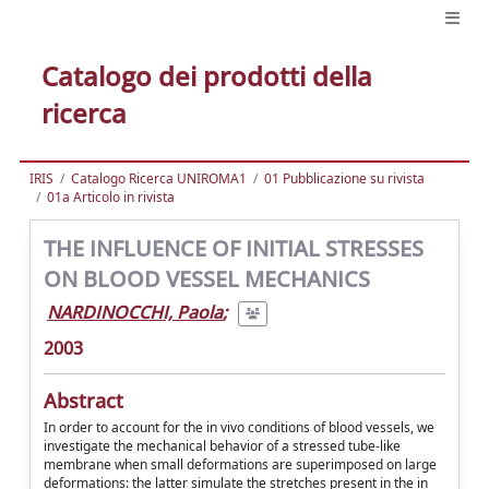
Catalogo dei prodotti della
ricerca
IRIS
Catalogo Ricerca UNIROMA1
01 Pubblicazione su rivista
01a Articolo in rivista
THE INFLUENCE OF INITIAL STRESSES
ON BLOOD VESSEL MECHANICS
NARDINOCCHI, Paola
;
2003
Abstract
In order to account for the in vivo conditions of blood vessels, we
investigate the mechanical behavior of a stressed tube-like
membrane when small deformations are superimposed on large
deformations: the latter simulate the stretches present in the in