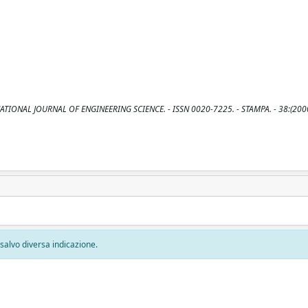
: INTERNATIONAL JOURNAL OF ENGINEERING SCIENCE. - ISSN 0020-7225. - STAMPA. - 38:(200
, salvo diversa indicazione.