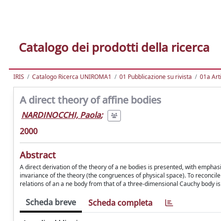
Catalogo dei prodotti della ricerca
IRIS
Catalogo Ricerca UNIROMA1
01 Pubblicazione su rivista
01a Arti
A direct theory of affine bodies
NARDINOCCHI, Paola
;
2000
Abstract
A direct derivation of the theory of a ne bodies is presented, with emphasi
invariance of the theory (the congruences of physical space). To reconcile
relations of an a ne body from that of a three-dimensional Cauchy body is
Scheda breve
Scheda completa