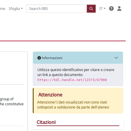
ome
Sfoglia
IT
Informazioni
Utilizza questo identificativo per citare o creare
un link a questo documento:
https://hdl.handle.net/11573/67900
Attenzione
 group of
Attenzione! I dati visualizzati non sono stati
he constitutive
sottoposti a validazione da parte dell'ateneo
Citazioni