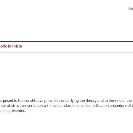
H
colo in rivista
s posed to the constitutive principles underlying the theory and to the role of the
 our abstract presentation with the standard one, an identi®cation procedure of t
 also presented.