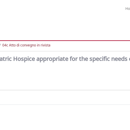
H
04c Atto di convegno in rivista
tric Hospice appropriate for the specific needs 