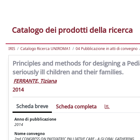
Catalogo dei prodotti della ricerca
IRIS
Catalogo Ricerca UNIROMA1
04 Pubblicazione in atti di convegno
Principles and methods for designing a Pedia
seriously ill children and their families.
FERRANTE, Tiziana
2014
Scheda breve
Scheda completa
Anno di pubblicazione
2014
Nome convegno
2nd CONGRESS ON PAEDIATRIC PALLIATIVE CARE - A GLOBAL GATHERING