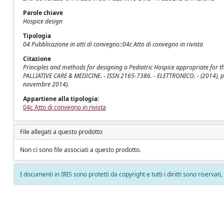
Parole chiave
Hospice design
Tipologia
04 Pubblicazione in atti di convegno::04c Atto di convegno in rivista
Citazione
Principles and methods for designing a Pediatric Hospice appropriate for the s
PALLIATIVE CARE & MEDICINE. - ISSN 2165-7386. - ELETTRONICO. - (2014)
novembre 2014).
Appartiene alla tipologia:
04c Atto di convegno in rivista
File allegati a questo prodotto
Non ci sono file associati a questo prodotto.
I documenti in IRIS sono protetti da copyright e tutti i diritti sono riservati