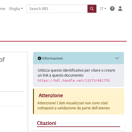
ome
Sfoglia
IT
of
Informazioni
Utilizza questo identificativo per citare o creare
un link a questo documento:
https://hdl.handle.net/11573/661735
Attenzione
Attenzione! I dati visualizzati non sono stati
sottoposti a validazione da parte dell'ateneo
Citazioni