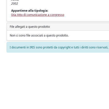
2002
Appartiene alla tipologia:
04a Atto di comunicazione a congresso
File allegati a questo prodotto
Non ci sono file associati a questo prodotto.
I documenti in IRIS sono protetti da copyright e tutti i diritti sono riservati