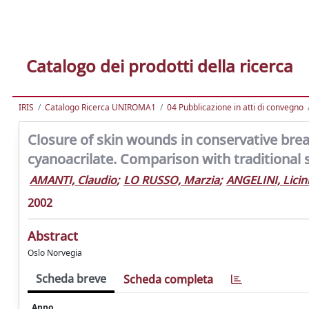
Catalogo dei prodotti della ricerca
IRIS
Catalogo Ricerca UNIROMA1
04 Pubblicazione in atti di convegno
Closure of skin wounds in conservative brea
cyanoacrilate. Comparison with traditional 
AMANTI, Claudio
;
LO RUSSO, Marzia
;
ANGELINI, Licin
2002
Abstract
Oslo Norvegia
Scheda breve
Scheda completa
Anno