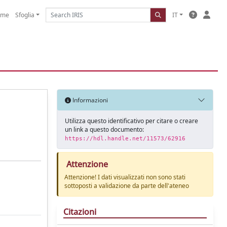
ome
Sfoglia
IT
Informazioni
Utilizza questo identificativo per citare o creare
un link a questo documento:
https://hdl.handle.net/11573/62916
Attenzione
Attenzione! I dati visualizzati non sono stati
sottoposti a validazione da parte dell'ateneo
Citazioni