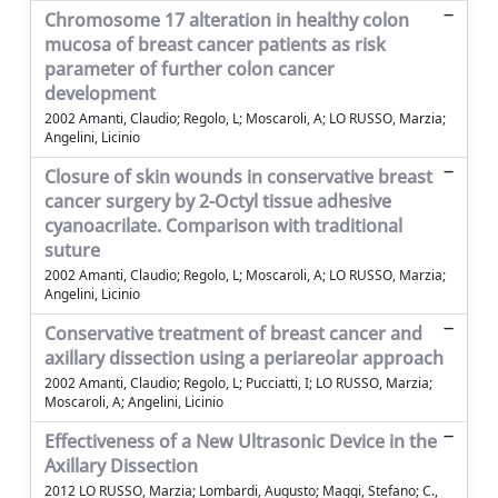
Chromosome 17 alteration in healthy colon
mucosa of breast cancer patients as risk
parameter of further colon cancer
development
2002 Amanti, Claudio; Regolo, L; Moscaroli, A; LO RUSSO, Marzia;
Angelini, Licinio
Closure of skin wounds in conservative breast
cancer surgery by 2-Octyl tissue adhesive
cyanoacrilate. Comparison with traditional
suture
2002 Amanti, Claudio; Regolo, L; Moscaroli, A; LO RUSSO, Marzia;
Angelini, Licinio
Conservative treatment of breast cancer and
axillary dissection using a periareolar approach
2002 Amanti, Claudio; Regolo, L; Pucciatti, I; LO RUSSO, Marzia;
Moscaroli, A; Angelini, Licinio
Effectiveness of a New Ultrasonic Device in the
Axillary Dissection
2012 LO RUSSO, Marzia; Lombardi, Augusto; Maggi, Stefano; C.,