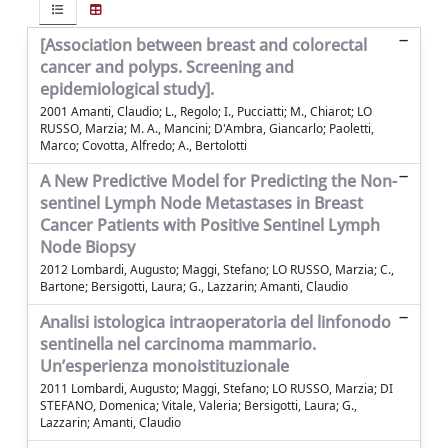
[Association between breast and colorectal
cancer and polyps. Screening and
epidemiological study].
2001 Amanti, Claudio; L., Regolo; I., Pucciatti; M., Chiarot; LO
RUSSO, Marzia; M. A., Mancini; D'Ambra, Giancarlo; Paoletti,
Marco; Covotta, Alfredo; A., Bertolotti
A New Predictive Model for Predicting the Non-
sentinel Lymph Node Metastases in Breast
Cancer Patients with Positive Sentinel Lymph
Node Biopsy
2012 Lombardi, Augusto; Maggi, Stefano; LO RUSSO, Marzia; C.,
Bartone; Bersigotti, Laura; G., Lazzarin; Amanti, Claudio
Analisi istologica intraoperatoria del linfonodo
sentinella nel carcinoma mammario.
Un’esperienza monoistituzionale
2011 Lombardi, Augusto; Maggi, Stefano; LO RUSSO, Marzia; DI
STEFANO, Domenica; Vitale, Valeria; Bersigotti, Laura; G.,
Lazzarin; Amanti, Claudio