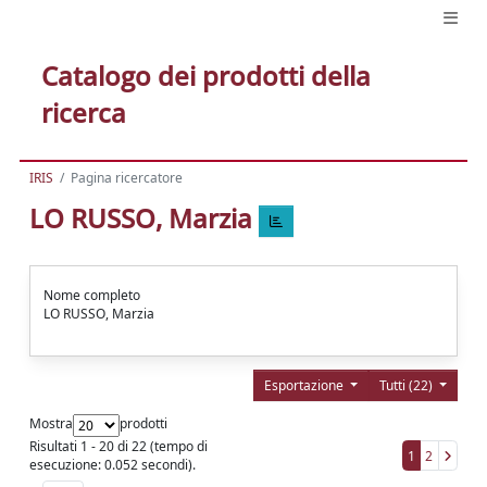
Catalogo dei prodotti della
ricerca
IRIS
Pagina ricercatore
LO RUSSO, Marzia
Nome completo
LO RUSSO, Marzia
Esportazione
Tutti (22)
Mostra
prodotti
Risultati 1 - 20 di 22 (tempo di
1
2
esecuzione: 0.052 secondi).