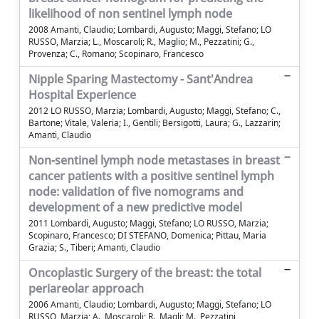
likelihood of non sentinel lymph node
2008 Amanti, Claudio; Lombardi, Augusto; Maggi, Stefano; LO
RUSSO, Marzia; L., Moscaroli; R., Maglio; M., Pezzatini; G.,
Provenza; C., Romano; Scopinaro, Francesco
Nipple Sparing Mastectomy - Sant'Andrea
Hospital Experience
2012 LO RUSSO, Marzia; Lombardi, Augusto; Maggi, Stefano; C.,
Bartone; Vitale, Valeria; I., Gentili; Bersigotti, Laura; G., Lazzarin;
Amanti, Claudio
Non-sentinel lymph node metastases in breast
cancer patients with a positive sentinel lymph
node: validation of five nomograms and
development of a new predictive model
2011 Lombardi, Augusto; Maggi, Stefano; LO RUSSO, Marzia;
Scopinaro, Francesco; DI STEFANO, Domenica; Pittau, Maria
Grazia; S., Tiberi; Amanti, Claudio
Oncoplastic Surgery of the breast: the total
periareolar approach
2006 Amanti, Claudio; Lombardi, Augusto; Maggi, Stefano; LO
RUSSO, Marzia; A., Moscaroli; R., Magli; M., Pezzatini