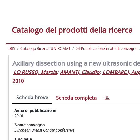
Catalogo dei prodotti della ricerca
IRIS
Catalogo Ricerca UNIROMA1
04 Pubblicazione in atti di convegno
Axillary dissection using a new ultrasonic d
LO RUSSO, Marzia
;
AMANTI, Claudio
;
LOMBARDI, Aug
2010
Scheda breve
Scheda completa
Anno di pubblicazione
2010
Nome convegno
European Breast Cancer Conference
Tipologia