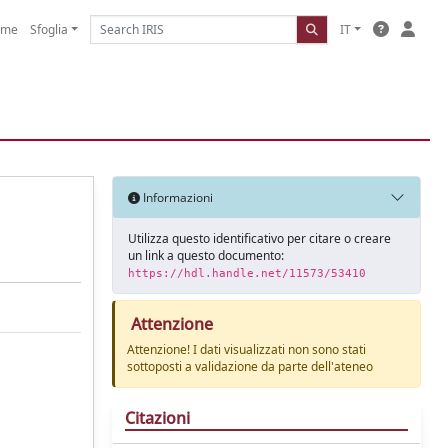
ome
Sfoglia
IT
Informazioni
Utilizza questo identificativo per citare o creare
un link a questo documento:
https://hdl.handle.net/11573/53410
Attenzione
Attenzione! I dati visualizzati non sono stati
sottoposti a validazione da parte dell'ateneo
Citazioni