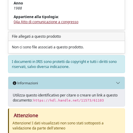
Anno
1988
Appartiene alla tipologia:
04a Atto di comunicazione a congresso
File allegati a questo prodotto
Non ci sono file associati a questo prodotto.
I documenti in IRIS sono protetti da copyright e tutti i diritti sono
riservati, salvo diversa indicazione.
Informazioni
Utilizza questo identificativo per citare o creare un link a questo
documento:
https://hdl.handle.net/11573/61103
Attenzione
Attenzione! I dati visualizzati non sono stati sottoposti a
validazione da parte dell'ateneo