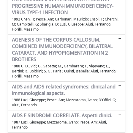
PROGRESSIVE HUMAN-IMMUNODEFICIENCY-
VIRUS TYPE-1 INFECTION
1992 Chen, H; Pesce, Am; Carbonari, Maurizio; Ensoli, F; Cherchi,
M; Campitelli, G; Sbarigia, D; Luzi, Giuseppe; Aiuti, Fernando;
Fiorilli, Massimo
AGENESIS OF THE CORPUS-CALLOSUM,
COMBINED IMMUNODEFICIENCY, BILATERAL
CATARACT, AND HYPOPIGMENTATION IN 2
BROTHERS
1988 C. D., Vici; G., Sabetta; M., Gambarara; F., Vigevano; E.,
Bertini; R., Boldrini; S. G., Parisi; Quinti, Isabella; Aiuti, Fernando;
Fiorilli, Massimo
AIDS and AIDS-related syndromes: clinical and
immunological aspects.
1988 Luzi, Giuseppe; Pesce, Am; Mezzaroma, Ivano; D'Offizi, G;
Aiuti, Fernando
AIDS E SINDROMI CORRELATE. Aspetti clinici.
1987 Luzi, Giuseppe; Mezzaroma, Ivano; Pesce, Am; Aiuti,
Fernando