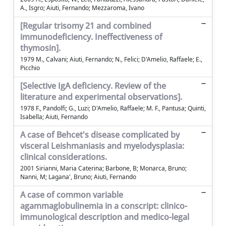
A., Isgro; Aiuti, Fernando; Mezzaroma, Ivano
[Regular trisomy 21 and combined
immunodeficiency. Ineffectiveness of
thymosin].
1979 M., Calvani; Aiuti, Fernando; N., Felici; D'Amelio, Raffaele; E.,
Picchio
[Selective IgA deficiency. Review of the
literature and experimental observations].
1978 F., Pandolfi; G., Luzi; D'Amelio, Raffaele; M. F., Pantusa; Quinti,
Isabella; Aiuti, Fernando
A case of Behcet's disease complicated by
visceral Leishmaniasis and myelodysplasia:
clinical considerations.
2001 Sirianni, Maria Caterina; Barbone, B; Monarca, Bruno;
Nanni, M; Lagana', Bruno; Aiuti, Fernando
A case of common variable
agammaglobulinemia in a conscript: clinico-
immunological description and medico-legal