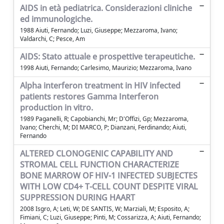
AIDS in età pediatrica. Considerazioni cliniche
ed immunologiche.
1988 Aiuti, Fernando; Luzi, Giuseppe; Mezzaroma, Ivano;
Valdarchi, C; Pesce, Am
AIDS: Stato attuale e prospettive terapeutiche.
1998 Aiuti, Fernando; Carlesimo, Maurizio; Mezzaroma, Ivano
Alpha interferon treatment in HIV infected
patients restores Gamma Interferon
production in vitro.
1989 Paganelli, R; Capobianchi, Mr; D'Offizi, Gp; Mezzaroma,
Ivano; Cherchi, M; DI MARCO, P; Dianzani, Ferdinando; Aiuti,
Fernando
ALTERED CLONOGENIC CAPABILITY AND
STROMAL CELL FUNCTION CHARACTERIZE
BONE MARROW OF HIV-1 INFECTED SUBJECTES
WITH LOW CD4+ T-CELL COUNT DESPITE VIRAL
SUPPRESSION DURING HAART
2008 Isgro, A; Leti, W; DE SANTIS, W; Marziali, M; Esposito, A;
Fimiani, C; Luzi, Giuseppe; Pinti, M; Cossarizza, A; Aiuti, Fernando;