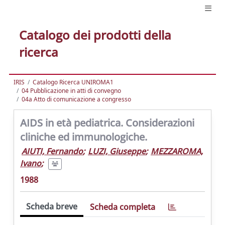
Catalogo dei prodotti della
ricerca
IRIS
Catalogo Ricerca UNIROMA1
04 Pubblicazione in atti di convegno
04a Atto di comunicazione a congresso
AIDS in età pediatrica. Considerazioni
cliniche ed immunologiche.
AIUTI, Fernando
;
LUZI, Giuseppe
;
MEZZAROMA,
Ivano
;
1988
Scheda breve
Scheda completa