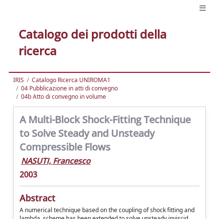
Catalogo dei prodotti della
ricerca
IRIS
Catalogo Ricerca UNIROMA1
04 Pubblicazione in atti di convegno
04b Atto di convegno in volume
A Multi-Block Shock-Fitting Technique
to Solve Steady and Unsteady
Compressible Flows
NASUTI, Francesco
2003
Abstract
A numerical technique based on the coupling of shock fitting and
lambda, scheme has been extended to solve unsteady inviscid