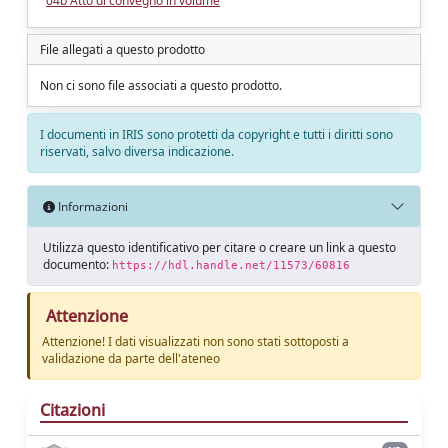
04b Atto di convegno in volume
File allegati a questo prodotto
Non ci sono file associati a questo prodotto.
I documenti in IRIS sono protetti da copyright e tutti i diritti sono
riservati, salvo diversa indicazione.
Informazioni
Utilizza questo identificativo per citare o creare un link a questo
documento:
https://hdl.handle.net/11573/60816
Attenzione
Attenzione! I dati visualizzati non sono stati sottoposti a
validazione da parte dell'ateneo
Citazioni