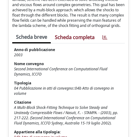
and viscous flows around complex geometries. This goal has been
achieved by a multi-block approach. which allows the shocks to
float through the different blocks. The result is that many complex
flow fields can be handled while preserving the main features of
the lambda scheme, of the shock fitting and of orthogonal grids.
Scheda breve
Scheda completa
Anno di pubblicazione
2003
Nome convegno
Second International Conference on Computational Fluid
Dynamics, ICCFD
Tipologia
04 Pubblicazione in atti di convegno::04b Atto di convegno in
volume
Citazione
A Multi-Block Shock-Fitting Technique to Solve Steady and
Unsteady Compressible Flows / Nasuti, F.. - STAMPA. - (2003), pp.
217-222. (Second International Conference on Computational
Fluid Dynamics, ICCFD Sydney, Australia 15-19 luglio 2002).
Appartiene alla tipologia: