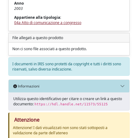
Anno
2003
Appartiene alla tipologia:
04a Atto di comunicazione a congresso
File allegati a questo prodotto
Non ci sono file associati a questo prodotto.
I documenti in IRIS sono protetti da copyright e tutti i diritti sono
riservati, salvo diversa indicazione.
Informazioni
Utilizza questo identificativo per citare o creare un link a questo
documento:
https://hdl.handle.net/11573/55125
Attenzione
Attenzione! I dati visualizzati non sono stati sottoposti a
validazione da parte dell'ateneo