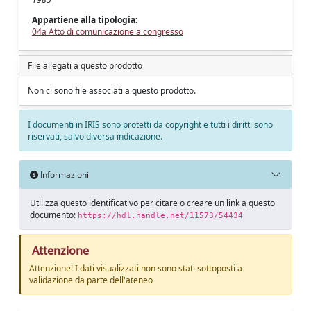
Appartiene alla tipologia:
04a Atto di comunicazione a congresso
File allegati a questo prodotto
Non ci sono file associati a questo prodotto.
I documenti in IRIS sono protetti da copyright e tutti i diritti sono
riservati, salvo diversa indicazione.
Informazioni
Utilizza questo identificativo per citare o creare un link a questo
documento:
https://hdl.handle.net/11573/54434
Attenzione
Attenzione! I dati visualizzati non sono stati sottoposti a
validazione da parte dell'ateneo