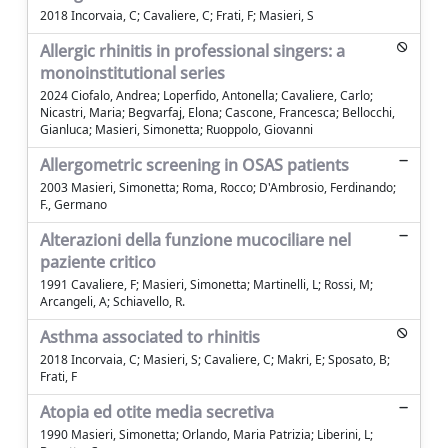
2018 Incorvaia, C; Cavaliere, C; Frati, F; Masieri, S
Allergic rhinitis in professional singers: a
monoinstitutional series
2024 Ciofalo, Andrea; Loperfido, Antonella; Cavaliere, Carlo;
Nicastri, Maria; Begvarfaj, Elona; Cascone, Francesca; Bellocchi,
Gianluca; Masieri, Simonetta; Ruoppolo, Giovanni
Allergometric screening in OSAS patients
2003 Masieri, Simonetta; Roma, Rocco; D'Ambrosio, Ferdinando;
F., Germano
Alterazioni della funzione mucociliare nel
paziente critico
1991 Cavaliere, F; Masieri, Simonetta; Martinelli, L; Rossi, M;
Arcangeli, A; Schiavello, R.
Asthma associated to rhinitis
2018 Incorvaia, C; Masieri, S; Cavaliere, C; Makri, E; Sposato, B;
Frati, F
Atopia ed otite media secretiva
1990 Masieri, Simonetta; Orlando, Maria Patrizia; Liberini, L;