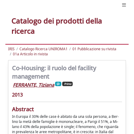
Catalogo dei prodotti della
ricerca
IRIS
Catalogo Ricerca UNIROMA1
01 Pubblicazione su rivista
01a Articolo in rivista
Co-Housing: il ruolo del facility
management
FERRANTE, Tiziana
Primo
2013
Abstract
In Europa il 30% delle case è abitato da una sola persona, a Ber-
lino la metà delle famiglie è mononucleare, a Parigi il 51%, a Mi-
lano il 43% della popolazione è single; il fenomeno, che riguarda
in prevalenza le aree metropolitane, è in crescita: in Italia dal