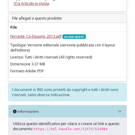
01a Articolo in rivista
File allegati a questo prodotto
File
Ferrante_Co-housing_2013.pdf
accesso aperto
Tipologia: Versione editoriale (versione pubblicata con il layout
dell'editore)
Licenza: Tutti i diritti riservati (All rights reserved)
Dimensione 3.37 MB
Formato Adobe PDF
I documenti in IRIS sono protetti da copyright e tutti i diritti sono
riservati, salvo diversa indicazione.
Informazioni
Utilizza questo identificativo per citare o creare un link a questo
documento:
https://hdl.handle.net/11573/524984