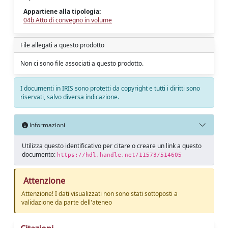
Appartiene alla tipologia:
04b Atto di convegno in volume
File allegati a questo prodotto
Non ci sono file associati a questo prodotto.
I documenti in IRIS sono protetti da copyright e tutti i diritti sono
riservati, salvo diversa indicazione.
Informazioni
Utilizza questo identificativo per citare o creare un link a questo
documento:
https://hdl.handle.net/11573/514605
Attenzione
Attenzione! I dati visualizzati non sono stati sottoposti a
validazione da parte dell'ateneo