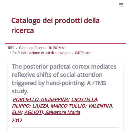
Catalogo dei prodotti della
ricerca
IRIS
Catalogo Ricerca UNIROMA1
04 Pubblicazione in atti di convegno
04f Poster
The posterior parietal cortex mediates
reflexive shifts of social attention
triggered by hand-pointing: A rTMS
study.
PORCIELLO, GIUSEPPINA
;
CROSTELLA,
FILIPPO
;
LIUZZA, MARCO TULLIO
;
VALENTINI,
ELIA
;
AGLIOTI, Salvatore Maria
2012