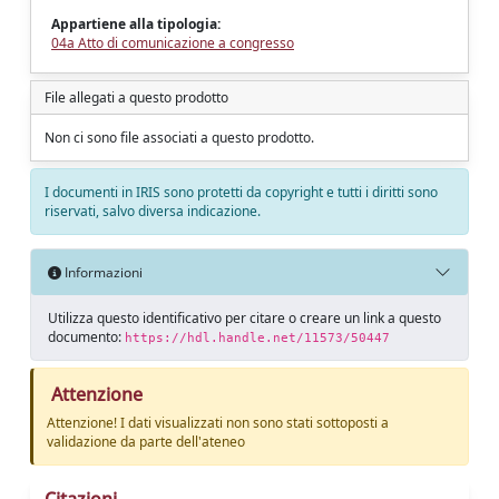
Appartiene alla tipologia:
04a Atto di comunicazione a congresso
File allegati a questo prodotto
Non ci sono file associati a questo prodotto.
I documenti in IRIS sono protetti da copyright e tutti i diritti sono
riservati, salvo diversa indicazione.
Informazioni
Utilizza questo identificativo per citare o creare un link a questo
documento:
https://hdl.handle.net/11573/50447
Attenzione
Attenzione! I dati visualizzati non sono stati sottoposti a
validazione da parte dell'ateneo