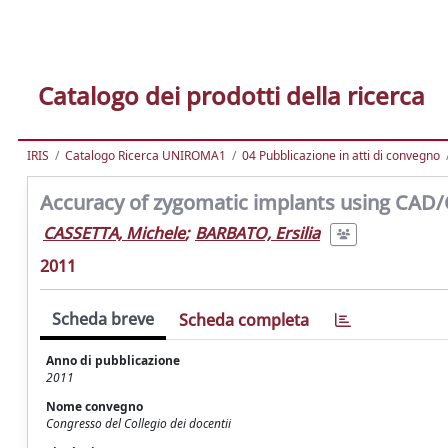
Catalogo dei prodotti della ricerca
IRIS
Catalogo Ricerca UNIROMA1
04 Pubblicazione in atti di convegno
Accuracy of zygomatic implants using CAD/
CASSETTA, Michele
;
BARBATO, Ersilia
2011
Scheda breve
Scheda completa
Anno di pubblicazione
2011
Nome convegno
Congresso del Collegio dei docentii