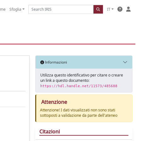
ome
Sfoglia
IT
Informazioni
Utilizza questo identificativo per citare o creare
un link a questo documento:
https://hdl.handle.net/11573/485688
Attenzione
Attenzione! I dati visualizzati non sono stati
sottoposti a validazione da parte dell'ateneo
Citazioni