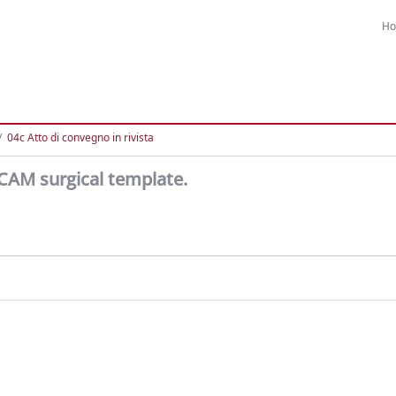
H
04c Atto di convegno in rivista
CAM surgical template.