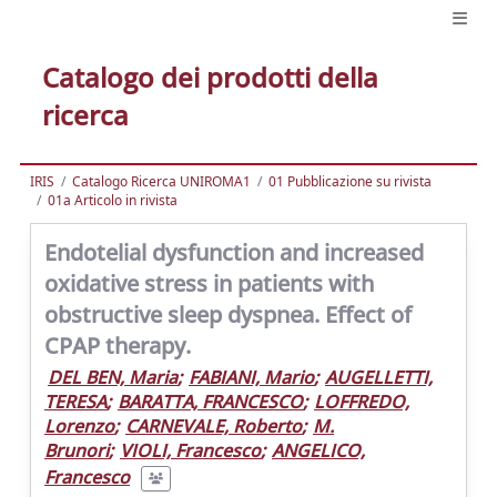
Catalogo dei prodotti della
ricerca
IRIS
Catalogo Ricerca UNIROMA1
01 Pubblicazione su rivista
01a Articolo in rivista
Endotelial dysfunction and increased
oxidative stress in patients with
obstructive sleep dyspnea. Effect of
CPAP therapy.
DEL BEN, Maria
;
FABIANI, Mario
;
AUGELLETTI,
TERESA
;
BARATTA, FRANCESCO
;
LOFFREDO,
Lorenzo
;
CARNEVALE, Roberto
;
M.
Brunori
;
VIOLI, Francesco
;
ANGELICO,
Francesco