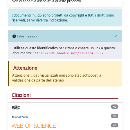
Non ci sono file associati a questo prodotto.
I documenti in IRIS sono protetti da copyright e tutti i diritti sono
riservati, salvo diversa indicazione.
Informazioni
Utilizza questo identificativo per citare o creare un link a questo
documento:
https://hdl.handle.net/11573/453097
Attenzione
Attenzione! I dati visualizzati non sono stati sottoposti a
validazione da parte dell'ateneo
Citazioni
ND
ND
ND