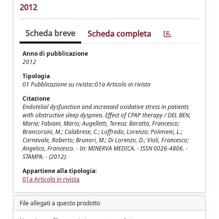
2012
Scheda breve
Scheda completa
Anno di pubblicazione
2012
Tipologia
01 Pubblicazione su rivista::01a Articolo in rivista
Citazione
Endotelial dysfunction and increased oxidative stress in patients
with obstructive sleep dyspnea. Effect of CPAP therapy / DEL BEN,
Maria; Fabiani, Mario; Augelletti, Teresa; Baratta, Francesco;
Brancorsini, M.; Calabrese, C.; Loffredo, Lorenzo; Polimeni, L.;
Carnevale, Roberto; Brunori, M.; Di Lorenzo, D.; Violi, Francesco;
Angelico, Francesco. - In: MINERVA MEDICA. - ISSN 0026-4806. -
STAMPA. - (2012).
Appartiene alla tipologia:
01a Articolo in rivista
File allegati a questo prodotto