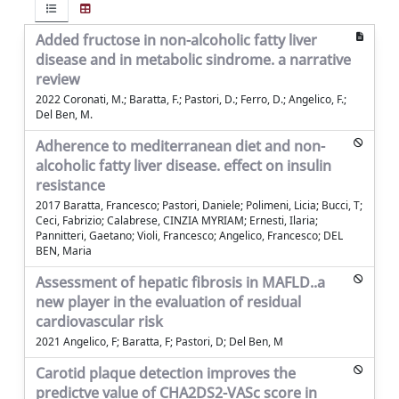
Added fructose in non-alcoholic fatty liver
disease and in metabolic sindrome. a narrative
review
2022 Coronati, M.; Baratta, F.; Pastori, D.; Ferro, D.; Angelico, F.;
Del Ben, M.
Adherence to mediterranean diet and non-
alcoholic fatty liver disease. effect on insulin
resistance
2017 Baratta, Francesco; Pastori, Daniele; Polimeni, Licia; Bucci, T;
Ceci, Fabrizio; Calabrese, CINZIA MYRIAM; Ernesti, Ilaria;
Pannitteri, Gaetano; Violi, Francesco; Angelico, Francesco; DEL
BEN, Maria
Assessment of hepatic fibrosis in MAFLD..a
new player in the evaluation of residual
cardiovascular risk
2021 Angelico, F; Baratta, F; Pastori, D; Del Ben, M
Carotid plaque detection improves the
predictve value of CHA2DS2-VASc score in