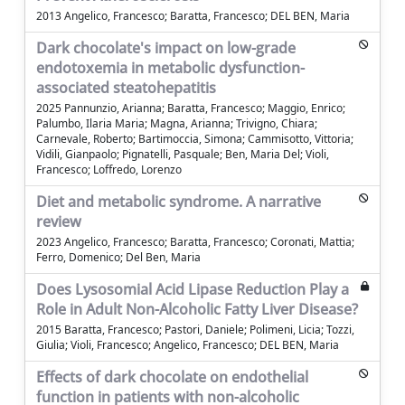
2013 Angelico, Francesco; Baratta, Francesco; DEL BEN, Maria
Dark chocolate's impact on low-grade
endotoxemia in metabolic dysfunction-
associated steatohepatitis
2025 Pannunzio, Arianna; Baratta, Francesco; Maggio, Enrico;
Palumbo, Ilaria Maria; Magna, Arianna; Trivigno, Chiara;
Carnevale, Roberto; Bartimoccia, Simona; Cammisotto, Vittoria;
Vidili, Gianpaolo; Pignatelli, Pasquale; Ben, Maria Del; Violi,
Francesco; Loffredo, Lorenzo
Diet and metabolic syndrome. A narrative
review
2023 Angelico, Francesco; Baratta, Francesco; Coronati, Mattia;
Ferro, Domenico; Del Ben, Maria
Does Lysosomial Acid Lipase Reduction Play a
Role in Adult Non-Alcoholic Fatty Liver Disease?
2015 Baratta, Francesco; Pastori, Daniele; Polimeni, Licia; Tozzi,
Giulia; Violi, Francesco; Angelico, Francesco; DEL BEN, Maria
Effects of dark chocolate on endothelial
function in patients with non-alcoholic