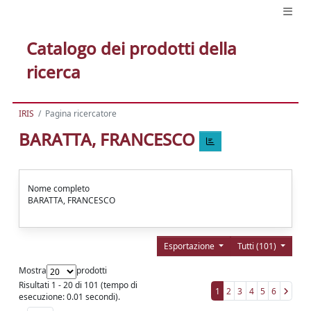
Catalogo dei prodotti della
ricerca
IRIS
Pagina ricercatore
BARATTA, FRANCESCO
Nome completo
BARATTA, FRANCESCO
Esportazione
Tutti (101)
Mostra
prodotti
Risultati 1 - 20 di 101 (tempo di
1
2
3
4
5
6
esecuzione: 0.01 secondi).