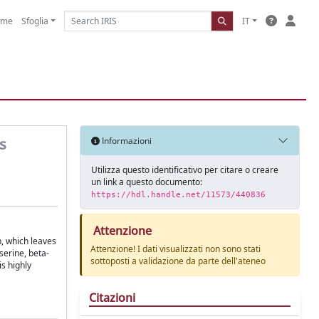
ome
Sfoglia
IT
s
Informazioni
Utilizza questo identificativo per citare o creare
un link a questo documento:
https://hdl.handle.net/11573/440836
Attenzione
n, which leaves
Attenzione! I dati visualizzati non sono stati
serine, beta-
sottoposti a validazione da parte dell'ateneo
is highly
Citazioni