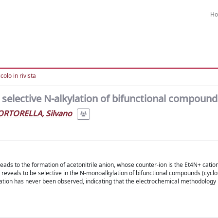
H
colo in rivista
 selective N-alkylation of bifunctional compound
ORTORELLA, Silvano
ads to the formation of acetonitrile anion, whose counter-ion is the Et4N+ catio
ch reveals to be selective in the N-monoalkylation of bifunctional compounds (cyclo
ylation has never been observed, indicating that the electrochemical methodology 