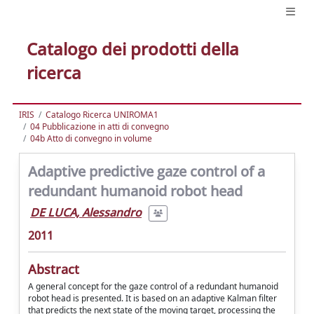
Catalogo dei prodotti della
ricerca
IRIS
Catalogo Ricerca UNIROMA1
04 Pubblicazione in atti di convegno
04b Atto di convegno in volume
Adaptive predictive gaze control of a
redundant humanoid robot head
DE LUCA, Alessandro
2011
Abstract
A general concept for the gaze control of a redundant humanoid
robot head is presented. It is based on an adaptive Kalman filter
that predicts the next state of the moving target, processing the