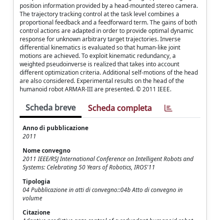
position information provided by a head-mounted stereo camera.
The trajectory tracking control at the task level combines a
proportional feedback and a feedforward term. The gains of both
control actions are adapted in order to provide optimal dynamic
response for unknown arbitrary target trajectories. Inverse
differential kinematics is evaluated so that human-like joint
motions are achieved. To exploit kinematic redundancy, a
weighted pseudoinverse is realized that takes into account
different optimization criteria. Additional self-motions of the head
are also considered. Experimental results on the head of the
humanoid robot ARMAR-III are presented. © 2011 IEEE.
Scheda breve
Scheda completa
Anno di pubblicazione
2011
Nome convegno
2011 IEEE/RSJ International Conference on Intelligent Robots and
Systems: Celebrating 50 Years of Robotics, IROS'11
Tipologia
04 Pubblicazione in atti di convegno::04b Atto di convegno in
volume
Citazione