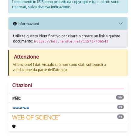
I documenti in IRIS sono protetti da copyright e tutti i diritti sono
riservati, salvo diversa indicazione.
Informazioni
Utilizza questo identificativo per citare o creare un link a questo
documento:
https://hdl.handle.net/11573/436543
Attenzione
Attenzione! I dati visualizzati non sono stati sottoposti a
validazione da parte dell'ateneo
Citazioni
ND
23
19