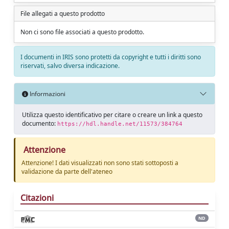
File allegati a questo prodotto
Non ci sono file associati a questo prodotto.
I documenti in IRIS sono protetti da copyright e tutti i diritti sono
riservati, salvo diversa indicazione.
Informazioni
Utilizza questo identificativo per citare o creare un link a questo
documento:
https://hdl.handle.net/11573/384764
Attenzione
Attenzione! I dati visualizzati non sono stati sottoposti a
validazione da parte dell'ateneo
Citazioni
ND