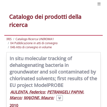
Catalogo dei prodotti della
ricerca
IRIS
Catalogo Ricerca UNIROMA1
04 Pubblicazione in atti di convegno
04b Atto di convegno in volume
In situ molecular tracking of
dehalogenating bacteria in
groundwater and soil contaminated by
chlorinated solvents; first results of the
EU project ModelPROBE
AULENTA, Federico
;
PETRANGELI PAPINI,
Marco
;
MAJONE, Mauro
;
2010