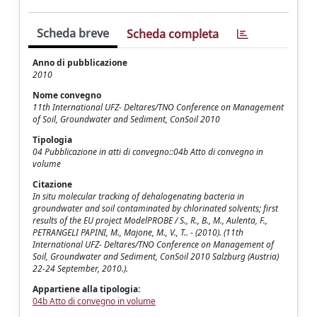
Scheda breve
Scheda completa
Anno di pubblicazione
2010
Nome convegno
11th International UFZ- Deltares/TNO Conference on Management
of Soil, Groundwater and Sediment, ConSoil 2010
Tipologia
04 Pubblicazione in atti di convegno::04b Atto di convegno in
volume
Citazione
In situ molecular tracking of dehalogenating bacteria in
groundwater and soil contaminated by chlorinated solvents; first
results of the EU project ModelPROBE / S., R., B., M., Aulenta, F.,
PETRANGELI PAPINI, M., Majone, M., V., T.. - (2010). (11th
International UFZ- Deltares/TNO Conference on Management of
Soil, Groundwater and Sediment, ConSoil 2010 Salzburg (Austria)
22-24 September, 2010.).
Appartiene alla tipologia:
04b Atto di convegno in volume