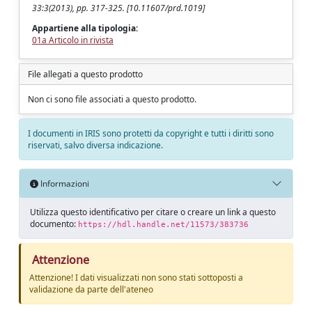
33:3(2013), pp. 317-325. [10.11607/prd.1019]
Appartiene alla tipologia:
01a Articolo in rivista
File allegati a questo prodotto
Non ci sono file associati a questo prodotto.
I documenti in IRIS sono protetti da copyright e tutti i diritti sono
riservati, salvo diversa indicazione.
Informazioni
Utilizza questo identificativo per citare o creare un link a questo
documento:
https://hdl.handle.net/11573/383736
Attenzione
Attenzione! I dati visualizzati non sono stati sottoposti a
validazione da parte dell'ateneo