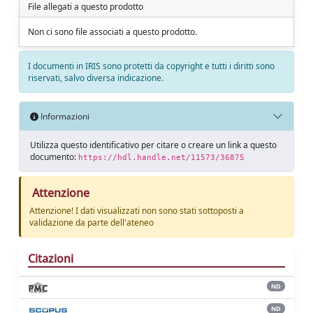
File allegati a questo prodotto
Non ci sono file associati a questo prodotto.
I documenti in IRIS sono protetti da copyright e tutti i diritti sono
riservati, salvo diversa indicazione.
Informazioni
Utilizza questo identificativo per citare o creare un link a questo
documento:
https://hdl.handle.net/11573/36875
Attenzione
Attenzione! I dati visualizzati non sono stati sottoposti a
validazione da parte dell'ateneo
Citazioni
ND
ND