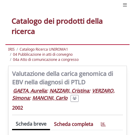
Catalogo dei prodotti della
ricerca
IRIS
Catalogo Ricerca UNIROMA1
04 Pubblicazione in atti di convegno
04a Atto di comunicazione a congresso
Valutazione della carica genomica di
EBV nella diagnosi di PTLD
GAETA, Aurelia
;
NAZZARI, Cristina
;
VERZARO,
Simona
;
MANCINI, Carlo
2002
Scheda breve
Scheda completa