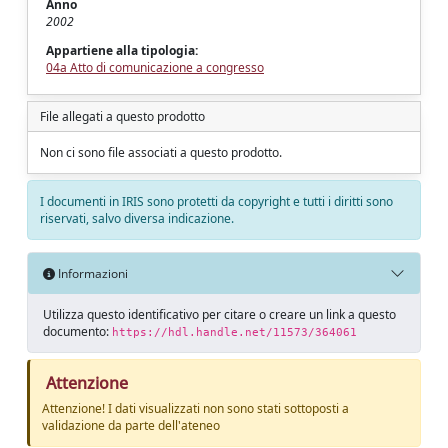
Anno
2002
Appartiene alla tipologia:
04a Atto di comunicazione a congresso
File allegati a questo prodotto
Non ci sono file associati a questo prodotto.
I documenti in IRIS sono protetti da copyright e tutti i diritti sono
riservati, salvo diversa indicazione.
Informazioni
Utilizza questo identificativo per citare o creare un link a questo
documento:
https://hdl.handle.net/11573/364061
Attenzione
Attenzione! I dati visualizzati non sono stati sottoposti a
validazione da parte dell'ateneo