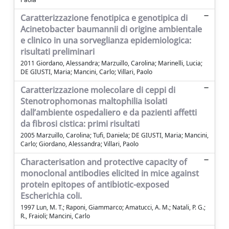
Caratterizzazione fenotipica e genotipica di
Acinetobacter baumannii di origine ambientale
e clinico in una sorveglianza epidemiologica:
risultati preliminari
2011 Giordano, Alessandra; Marzuillo, Carolina; Marinelli, Lucia;
DE GIUSTI, Maria; Mancini, Carlo; Villari, Paolo
Caratterizzazione molecolare di ceppi di
Stenotrophomonas maltophilia isolati
dall’ambiente ospedaliero e da pazienti affetti
da fibrosi cistica: primi risultati
2005 Marzuillo, Carolina; Tufi, Daniela; DE GIUSTI, Maria; Mancini,
Carlo; Giordano, Alessandra; Villari, Paolo
Characterisation and protective capacity of
monoclonal antibodies elicited in mice against
protein epitopes of antibiotic-exposed
Escherichia coli.
1997 Lun, M. T.; Raponi, Giammarco; Amatucci, A. M.; Natali, P. G.;
R., Fraioli; Mancini, Carlo