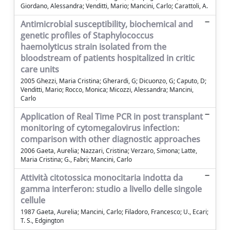
Giordano, Alessandra; Venditti, Mario; Mancini, Carlo; Carattoli, A.
Antimicrobial susceptibility, biochemical and
genetic profiles of Staphylococcus
haemolyticus strain isolated from the
bloodstream of patients hospitalized in critic
care units
2005 Ghezzi, Maria Cristina; Gherardi, G; Dicuonzo, G; Caputo, D;
Venditti, Mario; Rocco, Monica; Micozzi, Alessandra; Mancini,
Carlo
Application of Real Time PCR in post transplant
monitoring of cytomegalovirus infection:
comparison with other diagnostic approaches
2006 Gaeta, Aurelia; Nazzari, Cristina; Verzaro, Simona; Latte,
Maria Cristina; G., Fabri; Mancini, Carlo
Attività citotossica monocitaria indotta da
gamma interferon: studio a livello delle singole
cellule
1987 Gaeta, Aurelia; Mancini, Carlo; Filadoro, Francesco; U., Ecari;
T. S., Edgington