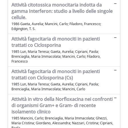
Attività citotossica monocitaria indotta da
gamma Interferon: studio a livello delle singole
cellule.
1986 Gaeta, Aurelia; Mancini, Carlo; Filadoro, Francesco;
Edgington, T. S.
Attività fagocitaria di monociti in pazienti
trattati co Ciclosporina
1985 Lun, Maria Teresa; Gaeta, Aurelia; Cipriani, Paola;
Brenciaglia, Maria Immacolata; Mancini, Carlo; Filadoro,
Francesco
Attività fagocitaria di monociti in pazienti
trattati con Ciclosporina (Cs)
1985 Lun, Maria Teresa; Gaeta, Aurelia; Cipriani, Paola;
Brenciaglia, Maria Immacolata; Mancini, Carlo
Attività in vitro della Norfloxacina nei confronti
di organismi Gram+ e Gram- di recente
isolamento clinico
1985 Mancini, Carlo; Brenciaglia, Maria Immacolata; Ghezzi,
Maria Cristina; Giordano, Alessandra; Nazzari, Cristina; Cipriani,
Paola