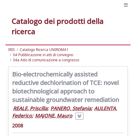
Catalogo dei prodotti della
ricerca
IRIS
Catalogo Ricerca UNIROMA1
04 Pubblicazione in atti di convegno
04a Atto di comunicazione a congresso
Bio-electrochemically assisted
reductive dechlorination of TCE: novel
biotechnological approach to
sustainable groundwater remediation
REALE, Priscilla
;
PANERO, Stefania
;
AULENTA,
Federico
;
MAJONE, Mauro
2008