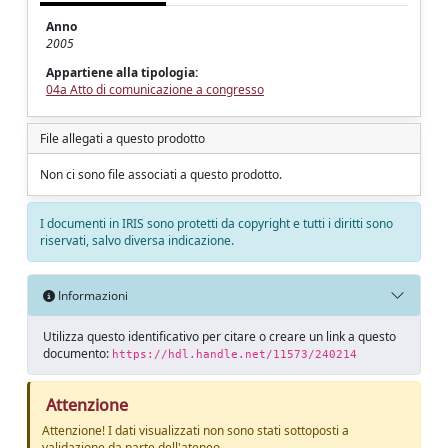
Anno
2005
Appartiene alla tipologia:
04a Atto di comunicazione a congresso
File allegati a questo prodotto
Non ci sono file associati a questo prodotto.
I documenti in IRIS sono protetti da copyright e tutti i diritti sono
riservati, salvo diversa indicazione.
Informazioni
Utilizza questo identificativo per citare o creare un link a questo
documento:
https://hdl.handle.net/11573/240214
Attenzione
Attenzione! I dati visualizzati non sono stati sottoposti a
validazione da parte dell'ateneo