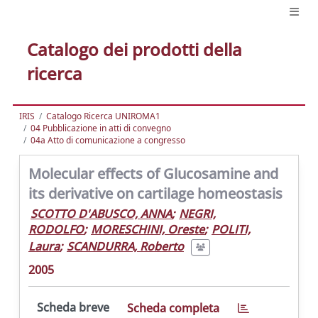
Catalogo dei prodotti della
ricerca
IRIS
Catalogo Ricerca UNIROMA1
04 Pubblicazione in atti di convegno
04a Atto di comunicazione a congresso
Molecular effects of Glucosamine and
its derivative on cartilage homeostasis
SCOTTO D'ABUSCO, ANNA
;
NEGRI,
RODOLFO
;
MORESCHINI, Oreste
;
POLITI,
Laura
;
SCANDURRA, Roberto
2005
Scheda breve
Scheda completa